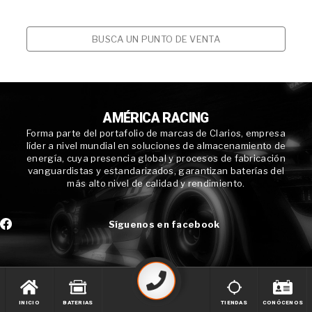
BUSCA UN PUNTO DE VENTA
AMÉRICA RACING
Forma parte del portafolio de marcas de Clarios, empresa
líder a nivel mundial en soluciones de almacenamiento de
energía, cuya presencia global y procesos de fabricación
vanguardistas y estandarizados, garantizan baterías del
más alto nivel de calidad y rendimiento.
Síguenos en facebook
INICIO
BATERIAS
TIENDAS
CONÓCENOS