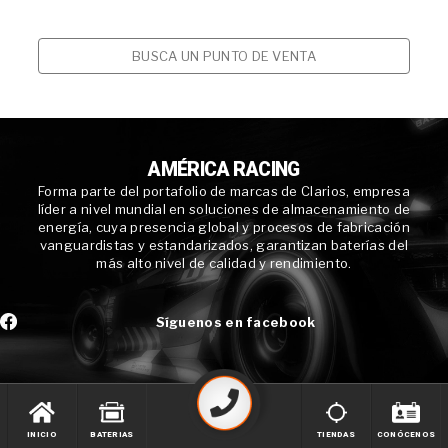
BUSCA UN PUNTO DE VENTA
AMÉRICA RACING
Forma parte del portafolio de marcas de Clarios, empresa
líder a nivel mundial en soluciones de almacenamiento de
energía, cuya presencia global y procesos de fabricación
vanguardistas y estandarizados, garantizan baterías del
más alto nivel de calidad y rendimiento.
Síguenos en facebook
INICIO
BATERIAS
TIENDAS
CONÓCENOS