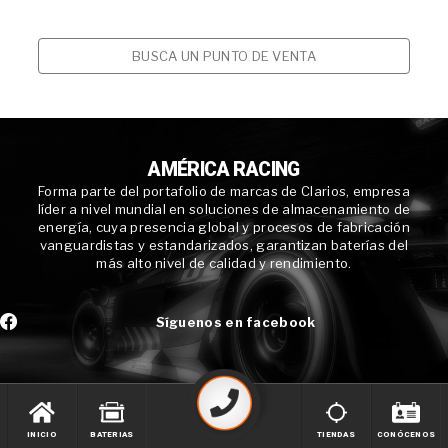
BUSCA UN PUNTO DE VENTA
AMÉRICA RACING
Forma parte del portafolio de marcas de Clarios, empresa
líder a nivel mundial en soluciones de almacenamiento de
energía, cuya presencia global y procesos de fabricación
vanguardistas y estandarizados, garantizan baterías del
más alto nivel de calidad y rendimiento.
Síguenos en facebook
INICIO
BATERIAS
TIENDAS
CONÓCENOS