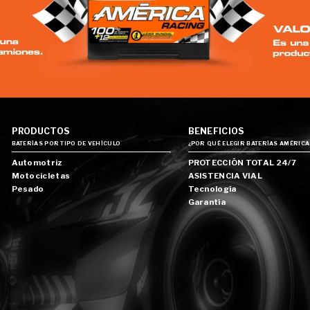
PRODUCTOS
BENEFICIOS
BATERÍAS POR TIPO DE VEHÍCULO
¿POR QUÉ ELEGIR BATERÍAS AMÉRICA
Automotriz
PROTECCIÓN TOTAL 24/7
Motocicletas
ASISTENCIA VIAL
Pesado
Tecnología
Garantía