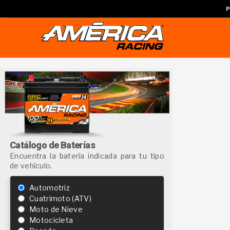
P
Catálogo de Baterías
Encuentra la batería indicada para tu tipo
de vehículo.
Automotriz
Cuatrimoto (ATV)
Moto de Nieve
Motocicleta