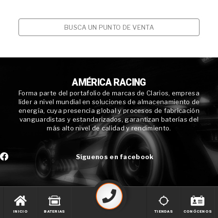
BUSCA UN PUNTO DE VENTA
AMÉRICA RACING
Forma parte del portafolio de marcas de Clarios, empresa
líder a nivel mundial en soluciones de almacenamiento de
energía, cuya presencia global y procesos de fabricación
vanguardistas y estandarizados, garantizan baterías del
más alto nivel de calidad y rendimiento.
Síguenos en facebook
INICIO
BATERIAS
TIENDAS
CONÓCENOS