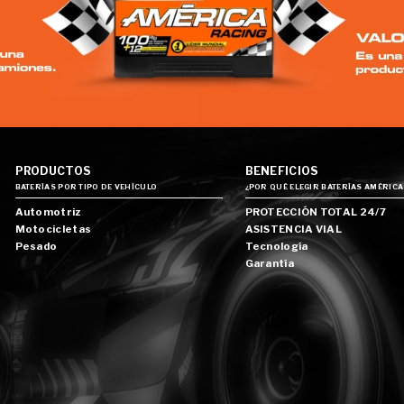
PRODUCTOS
BENEFICIOS
BATERÍAS POR TIPO DE VEHÍCULO
¿POR QUÉ ELEGIR BATERÍAS AMÉRICA
Automotriz
PROTECCIÓN TOTAL 24/7
Motocicletas
ASISTENCIA VIAL
Pesado
Tecnología
Garantía