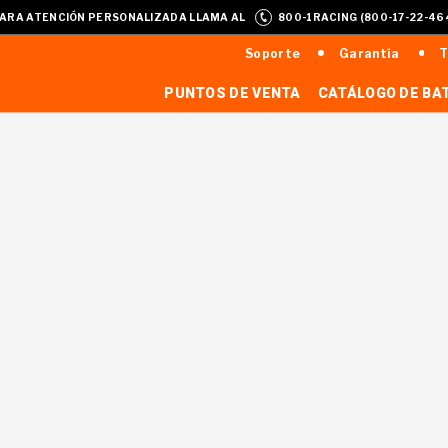
ARA ATENCIÓN PERSONALIZADA LLAMA AL
800-1RACING (800-17-22-46
Soporte
Garantía
T
PUNTOS DE VENTA
CATÁLOGO DE BA