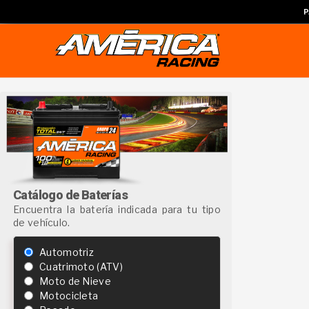
P
Catálogo de Baterías
Encuentra la batería indicada para tu tipo
de vehículo.
Automotriz
Cuatrimoto (ATV)
Moto de Nieve
Motocicleta