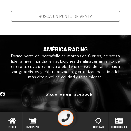
BUSCA UN PUNTO DE VENTA
AMÉRICA RACING
Forma parte del portafolio de marcas de Clarios, empresa
líder a nivel mundial en soluciones de almacenamiento de
energía, cuya presencia global y procesos de fabricación
vanguardistas y estandarizados, garantizan baterías del
más alto nivel de calidad y rendimiento.
Síguenos en facebook
INICIO
BATERIAS
TIENDAS
CONÓCENOS