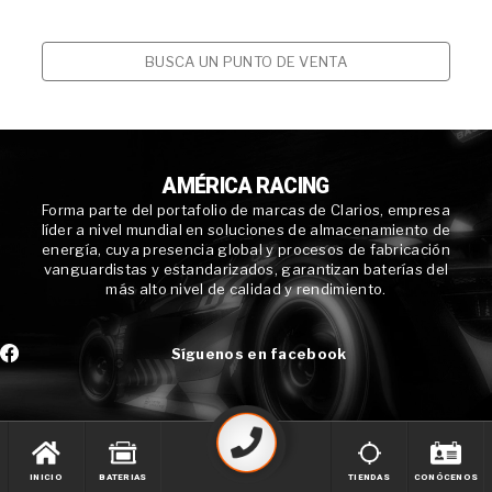
BUSCA UN PUNTO DE VENTA
AMÉRICA RACING
Forma parte del portafolio de marcas de Clarios, empresa
líder a nivel mundial en soluciones de almacenamiento de
energía, cuya presencia global y procesos de fabricación
vanguardistas y estandarizados, garantizan baterías del
más alto nivel de calidad y rendimiento.
Síguenos en facebook
INICIO
BATERIAS
TIENDAS
CONÓCENOS