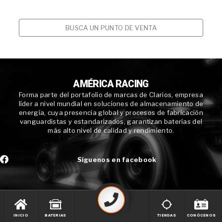
BUSCA UN PUNTO DE VENTA
AMÉRICA RACING
Forma parte del portafolio de marcas de Clarios, empresa
líder a nivel mundial en soluciones de almacenamiento de
energía, cuya presencia global y procesos de fabricación
vanguardistas y estandarizados, garantizan baterías del
más alto nivel de calidad y rendimiento.
Síguenos en facebook
INICIO
BATERIAS
TIENDAS
CONÓCENOS