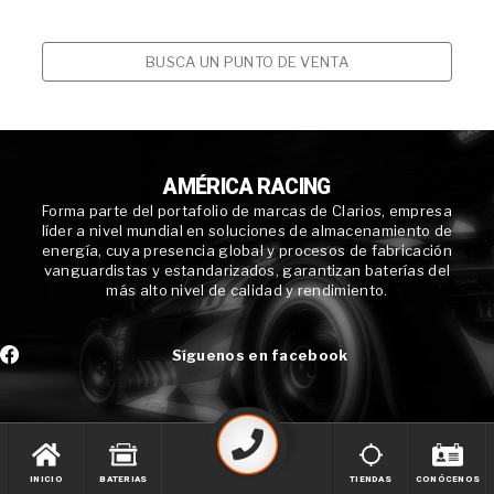
BUSCA UN PUNTO DE VENTA
AMÉRICA RACING
Forma parte del portafolio de marcas de Clarios, empresa
líder a nivel mundial en soluciones de almacenamiento de
energía, cuya presencia global y procesos de fabricación
vanguardistas y estandarizados, garantizan baterías del
más alto nivel de calidad y rendimiento.
Síguenos en facebook
INICIO
BATERIAS
TIENDAS
CONÓCENOS