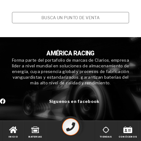
BUSCA UN PUNTO DE VENTA
AMÉRICA RACING
Forma parte del portafolio de marcas de Clarios, empresa
líder a nivel mundial en soluciones de almacenamiento de
energía, cuya presencia global y procesos de fabricación
vanguardistas y estandarizados, garantizan baterías del
más alto nivel de calidad y rendimiento.
Síguenos en facebook
INICIO
BATERIAS
TIENDAS
CONÓCENOS