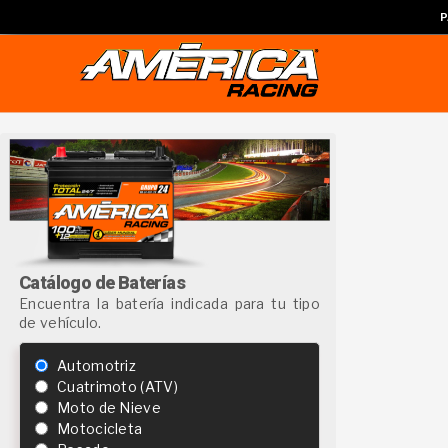
P
Catálogo de Baterías
Encuentra la batería indicada para tu tipo
de vehículo.
Automotriz
Cuatrimoto (ATV)
Moto de Nieve
Motocicleta