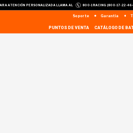
ARA ATENCIÓN PERSONALIZADA LLAMA AL
800-1RACING (800-17-22-46
Soporte
Garantía
T
PUNTOS DE VENTA
CATÁLOGO DE BA