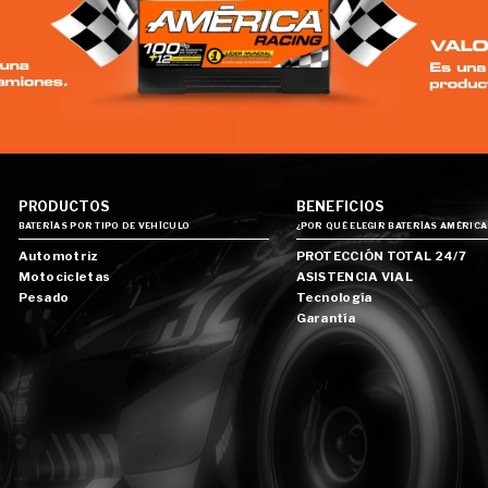
PRODUCTOS
BENEFICIOS
BATERÍAS POR TIPO DE VEHÍCULO
¿POR QUÉ ELEGIR BATERÍAS AMÉRICA
Automotriz
PROTECCIÓN TOTAL 24/7
Motocicletas
ASISTENCIA VIAL
Pesado
Tecnología
Garantía