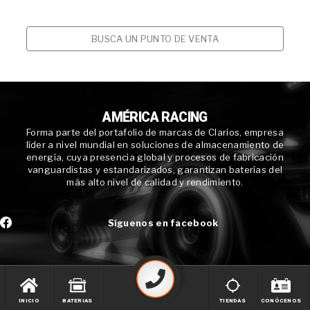
BUSCA UN PUNTO DE VENTA
AMÉRICA RACING
Forma parte del portafolio de marcas de Clarios, empresa
líder a nivel mundial en soluciones de almacenamiento de
energía, cuya presencia global y procesos de fabricación
vanguardistas y estandarizados, garantizan baterías del
más alto nivel de calidad y rendimiento.
Síguenos en facebook
INICIO
BATERIAS
TIENDAS
CONÓCENOS