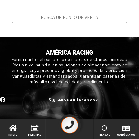
BUSCA UN PUNTO DE VENTA
AMÉRICA RACING
Forma parte del portafolio de marcas de Clarios, empresa
líder a nivel mundial en soluciones de almacenamiento de
energía, cuya presencia global y procesos de fabricación
vanguardistas y estandarizados, garantizan baterías del
más alto nivel de calidad y rendimiento.
Síguenos en facebook
INICIO
BATERIAS
TIENDAS
CONÓCENOS