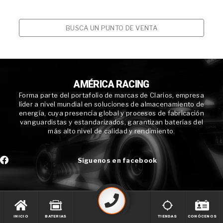
BUSCA UN PUNTO DE VENTA
AMÉRICA RACING
Forma parte del portafolio de marcas de Clarios, empresa
líder a nivel mundial en soluciones de almacenamiento de
energía, cuya presencia global y procesos de fabricación
vanguardistas y estandarizados, garantizan baterías del
más alto nivel de calidad y rendimiento.
Síguenos en facebook
INICIO
BATERIAS
TIENDAS
CONÓCENOS