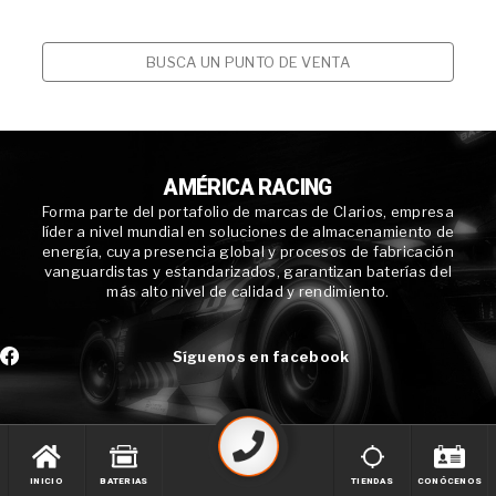
BUSCA UN PUNTO DE VENTA
AMÉRICA RACING
Forma parte del portafolio de marcas de Clarios, empresa
líder a nivel mundial en soluciones de almacenamiento de
energía, cuya presencia global y procesos de fabricación
vanguardistas y estandarizados, garantizan baterías del
más alto nivel de calidad y rendimiento.
Síguenos en facebook
INICIO
BATERIAS
TIENDAS
CONÓCENOS