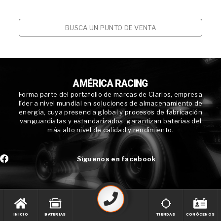
BUSCA UN PUNTO DE VENTA
AMÉRICA RACING
Forma parte del portafolio de marcas de Clarios, empresa
líder a nivel mundial en soluciones de almacenamiento de
energía, cuya presencia global y procesos de fabricación
vanguardistas y estandarizados, garantizan baterías del
más alto nivel de calidad y rendimiento.
Síguenos en facebook
INICIO
BATERIAS
TIENDAS
CONÓCENOS