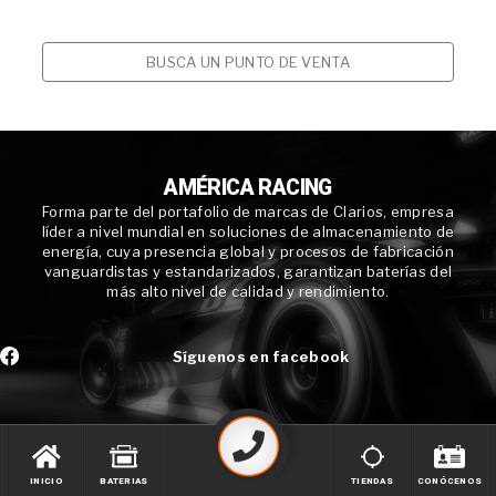
BUSCA UN PUNTO DE VENTA
AMÉRICA RACING
Forma parte del portafolio de marcas de Clarios, empresa
líder a nivel mundial en soluciones de almacenamiento de
energía, cuya presencia global y procesos de fabricación
vanguardistas y estandarizados, garantizan baterías del
más alto nivel de calidad y rendimiento.
Síguenos en facebook
INICIO
BATERIAS
TIENDAS
CONÓCENOS