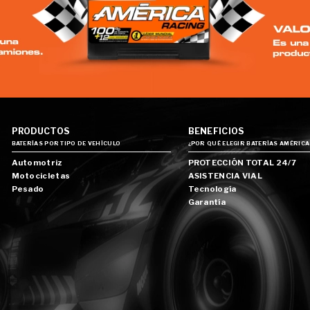
PRODUCTOS
BENEFICIOS
BATERÍAS POR TIPO DE VEHÍCULO
¿POR QUÉ ELEGIR BATERÍAS AMÉRICA
Automotriz
PROTECCIÓN TOTAL 24/7
Motocicletas
ASISTENCIA VIAL
Pesado
Tecnología
Garantía