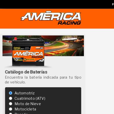
P
Catálogo de Baterías
Encuentra la batería indicada para tu tipo
de vehículo.
Automotriz
Cuatrimoto (ATV)
Moto de Nieve
Motocicleta