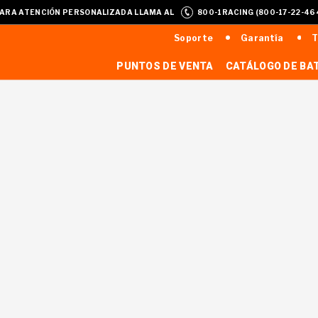
ARA ATENCIÓN PERSONALIZADA LLAMA AL
800-1RACING (800-17-22-46
Soporte
Garantía
T
PUNTOS DE VENTA
CATÁLOGO DE BA