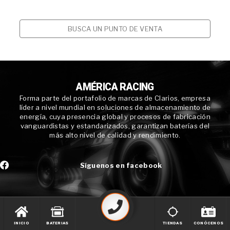
BUSCA UN PUNTO DE VENTA
AMÉRICA RACING
Forma parte del portafolio de marcas de Clarios, empresa
líder a nivel mundial en soluciones de almacenamiento de
energía, cuya presencia global y procesos de fabricación
vanguardistas y estandarizados, garantizan baterías del
más alto nivel de calidad y rendimiento.
Síguenos en facebook
INICIO
BATERIAS
TIENDAS
CONÓCENOS