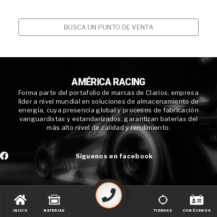
BUSCA UN PUNTO DE VENTA
AMÉRICA RACING
Forma parte del portafolio de marcas de Clarios, empresa
líder a nivel mundial en soluciones de almacenamiento de
energía, cuya presencia global y procesos de fabricación
vanguardistas y estandarizados, garantizan baterías del
más alto nivel de calidad y rendimiento.
Síguenos en facebook
INICIO
BATERIAS
TIENDAS
CONÓCENOS