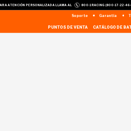
ARA ATENCIÓN PERSONALIZADA LLAMA AL
800-1RACING (800-17-22-46
Soporte
Garantía
T
PUNTOS DE VENTA
CATÁLOGO DE BA