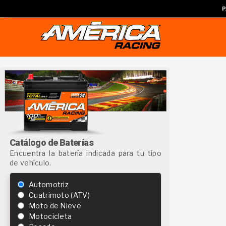
P
Catálogo de Baterías
Encuentra la batería indicada para tu tipo
de vehículo.
Automotriz
Cuatrimoto (ATV)
Moto de Nieve
Motocicleta