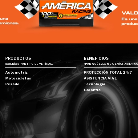
PRODUCTOS
BENEFICIOS
BATERÍAS POR TIPO DE VEHÍCULO
¿POR QUÉ ELEGIR BATERÍAS AMÉRICA
Automotriz
PROTECCIÓN TOTAL 24/7
Motocicletas
ASISTENCIA VIAL
Pesado
Tecnología
Garantía