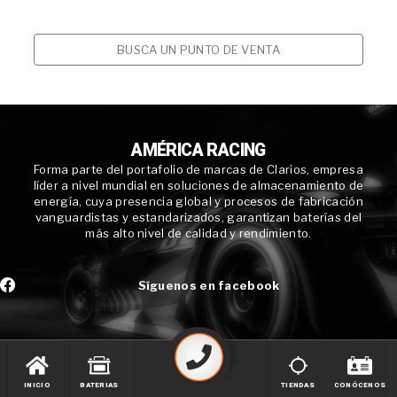
BUSCA UN PUNTO DE VENTA
AMÉRICA RACING
Forma parte del portafolio de marcas de Clarios, empresa
líder a nivel mundial en soluciones de almacenamiento de
energía, cuya presencia global y procesos de fabricación
vanguardistas y estandarizados, garantizan baterías del
más alto nivel de calidad y rendimiento.
Síguenos en facebook
INICIO
BATERIAS
TIENDAS
CONÓCENOS