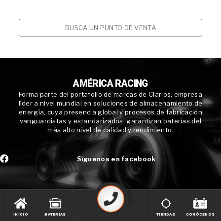
BUSCA UN PUNTO DE VENTA
AMÉRICA RACING
Forma parte del portafolio de marcas de Clarios, empresa
líder a nivel mundial en soluciones de almacenamiento de
energía, cuya presencia global y procesos de fabricación
vanguardistas y estandarizados, garantizan baterías del
más alto nivel de calidad y rendimiento.
Síguenos en facebook
INICIO
BATERIAS
TIENDAS
CONÓCENOS