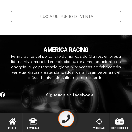
BUSCA UN PUNTO DE VENTA
AMÉRICA RACING
Forma parte del portafolio de marcas de Clarios, empresa
líder a nivel mundial en soluciones de almacenamiento de
energía, cuya presencia global y procesos de fabricación
vanguardistas y estandarizados, garantizan baterías del
más alto nivel de calidad y rendimiento.
Síguenos en facebook
INICIO
BATERIAS
TIENDAS
CONÓCENOS