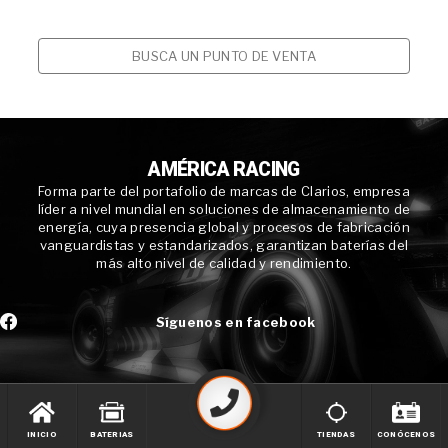
BUSCA UN PUNTO DE VENTA
AMÉRICA RACING
Forma parte del portafolio de marcas de Clarios, empresa
líder a nivel mundial en soluciones de almacenamiento de
energía, cuya presencia global y procesos de fabricación
vanguardistas y estandarizados, garantizan baterías del
más alto nivel de calidad y rendimiento.
Síguenos en facebook
INICIO
BATERIAS
TIENDAS
CONÓCENOS