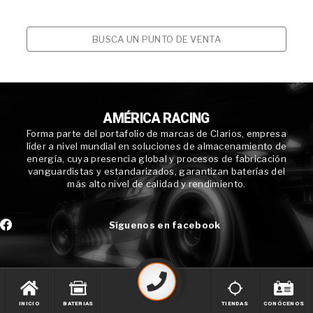
BUSCA UN PUNTO DE VENTA
AMÉRICA RACING
Forma parte del portafolio de marcas de Clarios, empresa
líder a nivel mundial en soluciones de almacenamiento de
energía, cuya presencia global y procesos de fabricación
vanguardistas y estandarizados, garantizan baterías del
más alto nivel de calidad y rendimiento.
Síguenos en facebook
INICIO
BATERIAS
TIENDAS
CONÓCENOS