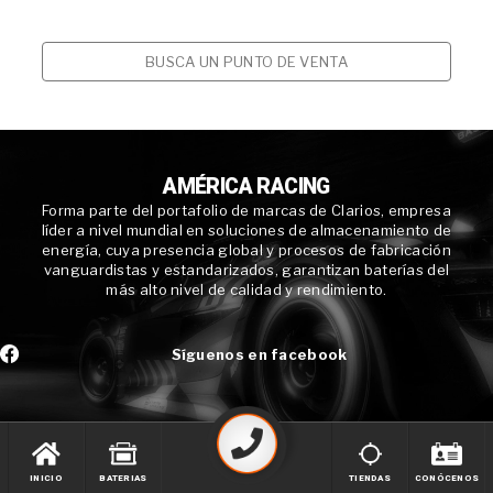
BUSCA UN PUNTO DE VENTA
AMÉRICA RACING
Forma parte del portafolio de marcas de Clarios, empresa
líder a nivel mundial en soluciones de almacenamiento de
energía, cuya presencia global y procesos de fabricación
vanguardistas y estandarizados, garantizan baterías del
más alto nivel de calidad y rendimiento.
Síguenos en facebook
INICIO
BATERIAS
TIENDAS
CONÓCENOS