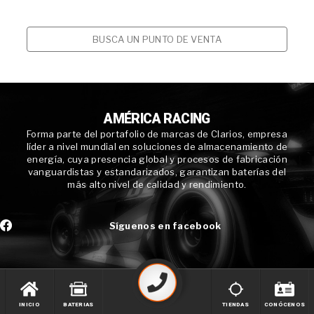
BUSCA UN PUNTO DE VENTA
AMÉRICA RACING
Forma parte del portafolio de marcas de Clarios, empresa
líder a nivel mundial en soluciones de almacenamiento de
energía, cuya presencia global y procesos de fabricación
vanguardistas y estandarizados, garantizan baterías del
más alto nivel de calidad y rendimiento.
Síguenos en facebook
INICIO
BATERIAS
TIENDAS
CONÓCENOS