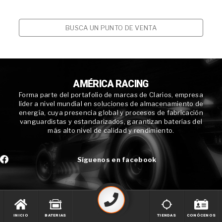
BUSCA UN PUNTO DE VENTA
AMÉRICA RACING
Forma parte del portafolio de marcas de Clarios, empresa
líder a nivel mundial en soluciones de almacenamiento de
energía, cuya presencia global y procesos de fabricación
vanguardistas y estandarizados, garantizan baterías del
más alto nivel de calidad y rendimiento.
Síguenos en facebook
INICIO
BATERIAS
TIENDAS
CONÓCENOS