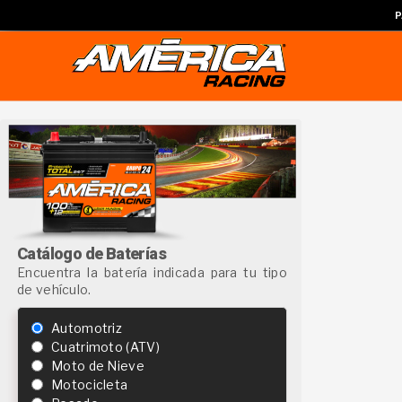
P
Catálogo de Baterías
Encuentra la batería indicada para tu tipo
de vehículo.
Automotriz
Cuatrimoto (ATV)
Moto de Nieve
Motocicleta