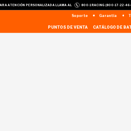
ARA ATENCIÓN PERSONALIZADA LLAMA AL
800-1RACING (800-17-22-46
Soporte
Garantía
T
PUNTOS DE VENTA
CATÁLOGO DE BA