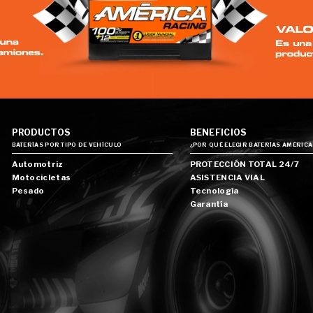
PRODUCTOS
BENEFICIOS
BATERÍAS POR TIPO DE VEHÍCULO
¿POR QUÉ ELEGIR BATERÍAS AMÉRICA
Automotriz
PROTECCIÓN TOTAL 24/7
Motocicletas
ASISTENCIA VIAL
Pesado
Tecnología
Garantía