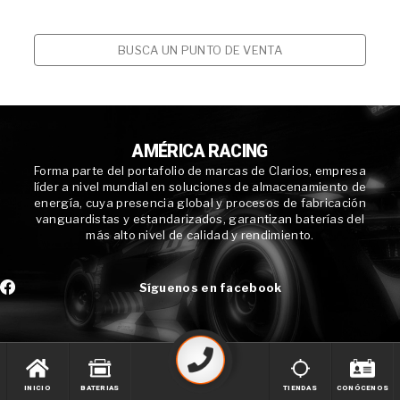
BUSCA UN PUNTO DE VENTA
AMÉRICA RACING
Forma parte del portafolio de marcas de Clarios, empresa
líder a nivel mundial en soluciones de almacenamiento de
energía, cuya presencia global y procesos de fabricación
vanguardistas y estandarizados, garantizan baterías del
más alto nivel de calidad y rendimiento.
Síguenos en facebook
INICIO
BATERIAS
TIENDAS
CONÓCENOS