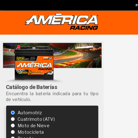
P
Catálogo de Baterías
Encuentra la batería indicada para tu tipo
de vehículo.
Automotriz
Cuatrimoto (ATV)
Moto de Nieve
Motocicleta