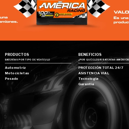
PRODUCTOS
BENEFICIOS
BATERÍAS POR TIPO DE VEHÍCULO
¿POR QUÉ ELEGIR BATERÍAS AMÉRICA
Automotriz
PROTECCIÓN TOTAL 24/7
Motocicletas
ASISTENCIA VIAL
Pesado
Tecnología
Garantía