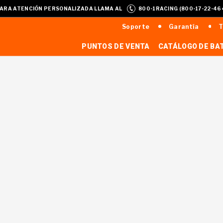
ARA ATENCIÓN PERSONALIZADA LLAMA AL
800-1RACING (800-17-22-46
Soporte
Garantía
T
PUNTOS DE VENTA
CATÁLOGO DE BA