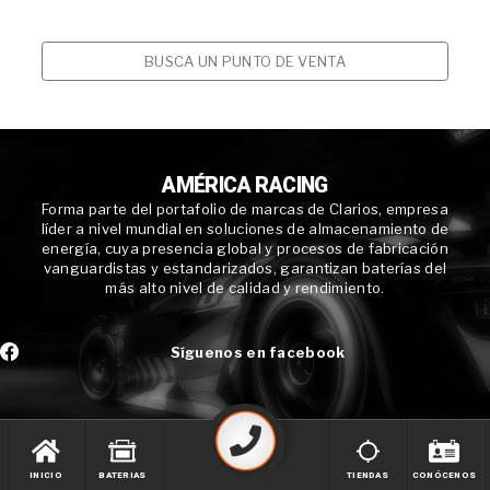
BUSCA UN PUNTO DE VENTA
AMÉRICA RACING
Forma parte del portafolio de marcas de Clarios, empresa
líder a nivel mundial en soluciones de almacenamiento de
energía, cuya presencia global y procesos de fabricación
vanguardistas y estandarizados, garantizan baterías del
más alto nivel de calidad y rendimiento.
Síguenos en facebook
INICIO
BATERIAS
TIENDAS
CONÓCENOS