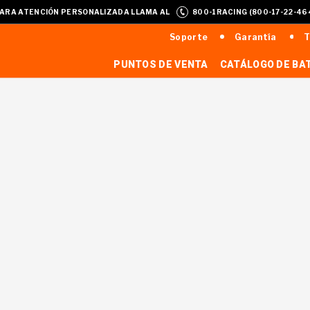
ARA ATENCIÓN PERSONALIZADA LLAMA AL
800-1RACING (800-17-22-46
Soporte
Garantía
T
PUNTOS DE VENTA
CATÁLOGO DE BA