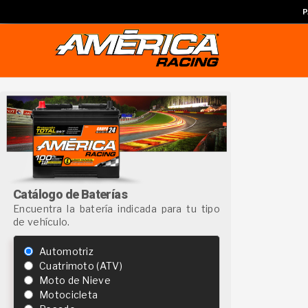
P
Catálogo de Baterías
Encuentra la batería indicada para tu tipo
de vehículo.
Automotriz
Cuatrimoto (ATV)
Moto de Nieve
Motocicleta