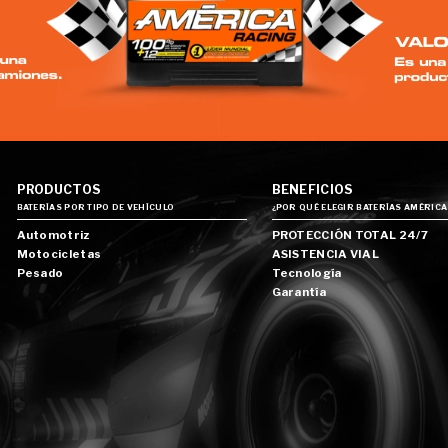
PRODUCTOS
BENEFICIOS
BATERÍAS POR TIPO DE VEHÍCULO
¿POR QUÉ ELEGIR BATERÍAS AMÉRICA
Automotriz
PROTECCIÓN TOTAL 24/7
Motocicletas
ASISTENCIA VIAL
Pesado
Tecnología
Garantía