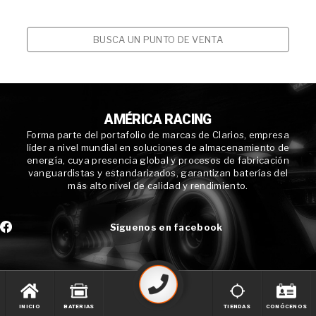
BUSCA UN PUNTO DE VENTA
AMÉRICA RACING
Forma parte del portafolio de marcas de Clarios, empresa
líder a nivel mundial en soluciones de almacenamiento de
energía, cuya presencia global y procesos de fabricación
vanguardistas y estandarizados, garantizan baterías del
más alto nivel de calidad y rendimiento.
Síguenos en facebook
INICIO
BATERIAS
TIENDAS
CONÓCENOS