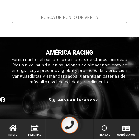
BUSCA UN PUNTO DE VENTA
AMÉRICA RACING
Forma parte del portafolio de marcas de Clarios, empresa
líder a nivel mundial en soluciones de almacenamiento de
energía, cuya presencia global y procesos de fabricación
vanguardistas y estandarizados, garantizan baterías del
más alto nivel de calidad y rendimiento.
Síguenos en facebook
INICIO
BATERIAS
TIENDAS
CONÓCENOS