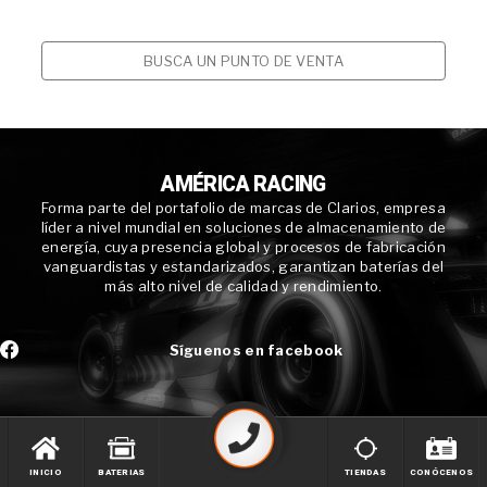
BUSCA UN PUNTO DE VENTA
AMÉRICA RACING
Forma parte del portafolio de marcas de Clarios, empresa
líder a nivel mundial en soluciones de almacenamiento de
energía, cuya presencia global y procesos de fabricación
vanguardistas y estandarizados, garantizan baterías del
más alto nivel de calidad y rendimiento.
Síguenos en facebook
INICIO
BATERIAS
TIENDAS
CONÓCENOS