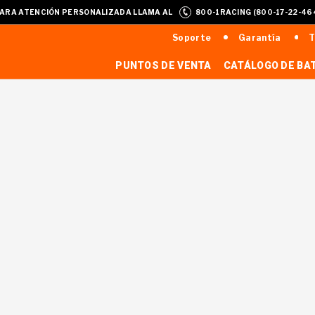
ARA ATENCIÓN PERSONALIZADA LLAMA AL
800-1RACING (800-17-22-46
Soporte
Garantía
T
PUNTOS DE VENTA
CATÁLOGO DE BA