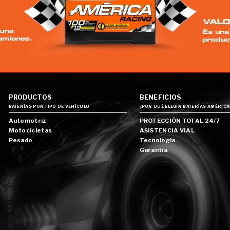
PRODUCTOS
BENEFICIOS
BATERÍAS POR TIPO DE VEHÍCULO
¿POR QUÉ ELEGIR BATERÍAS AMÉRICA
Automotriz
PROTECCIÓN TOTAL 24/7
Motocicletas
ASISTENCIA VIAL
Pesado
Tecnología
Garantía