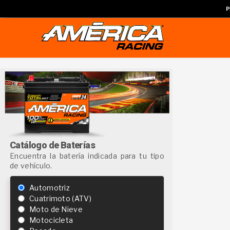
P
Catálogo de Baterías
Encuentra la batería indicada para tu tipo
de vehículo.
Automotriz
Cuatrimoto (ATV)
Moto de Nieve
Motocicleta