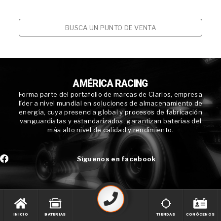
BUSCA UN PUNTO DE VENTA
AMÉRICA RACING
Forma parte del portafolio de marcas de Clarios, empresa
líder a nivel mundial en soluciones de almacenamiento de
energía, cuya presencia global y procesos de fabricación
vanguardistas y estandarizados, garantizan baterías del
más alto nivel de calidad y rendimiento.
Síguenos en facebook
INICIO
BATERIAS
TIENDAS
CONÓCENOS