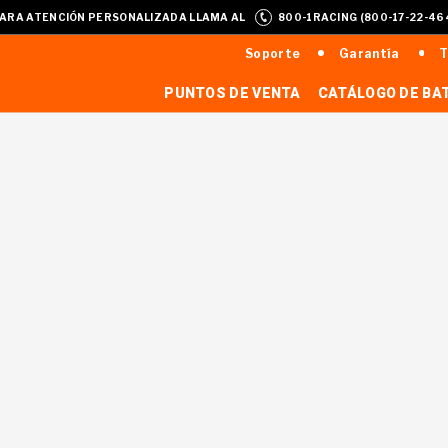
ARA ATENCIÓN PERSONALIZADA LLAMA AL
800-1RACING (800-17-22-46
Soporte
Garantía
T
PUNTOS DE VENTA
CATÁLOGO DE BA