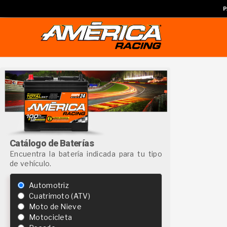
P
Catálogo de Baterías
Encuentra la batería indicada para tu tipo
de vehículo.
Automotriz
Cuatrimoto (ATV)
Moto de Nieve
Motocicleta