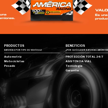
PRODUCTOS
BENEFICIOS
BATERÍAS POR TIPO DE VEHÍCULO
¿POR QUÉ ELEGIR BATERÍAS AMÉRICA
Automotriz
PROTECCIÓN TOTAL 24/7
Motocicletas
ASISTENCIA VIAL
Pesado
Tecnología
Garantía