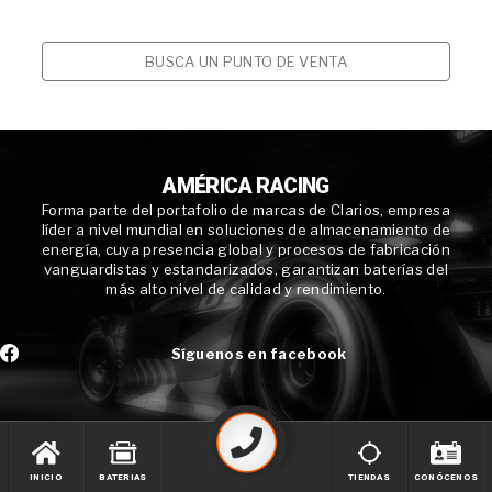
BUSCA UN PUNTO DE VENTA
AMÉRICA RACING
Forma parte del portafolio de marcas de Clarios, empresa
líder a nivel mundial en soluciones de almacenamiento de
energía, cuya presencia global y procesos de fabricación
vanguardistas y estandarizados, garantizan baterías del
más alto nivel de calidad y rendimiento.
Síguenos en facebook
INICIO
BATERIAS
TIENDAS
CONÓCENOS