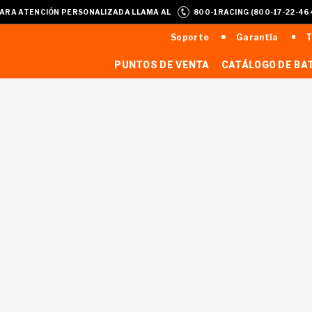
ARA ATENCIÓN PERSONALIZADA LLAMA AL
800-1RACING (800-17-22-46
Soporte
Garantía
T
PUNTOS DE VENTA
CATÁLOGO DE BA