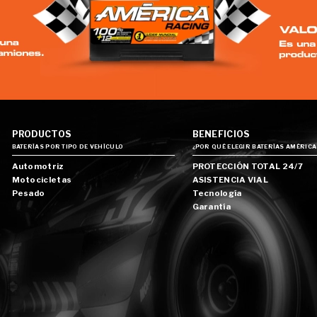
PRODUCTOS
BENEFICIOS
BATERÍAS POR TIPO DE VEHÍCULO
¿POR QUÉ ELEGIR BATERÍAS AMÉRICA
Automotriz
PROTECCIÓN TOTAL 24/7
Motocicletas
ASISTENCIA VIAL
Pesado
Tecnología
Garantía