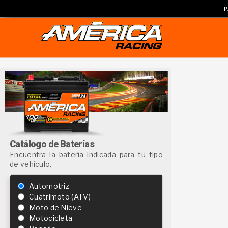
P
Catálogo de Baterías
Encuentra la batería indicada para tu tipo
de vehículo.
Automotriz
Cuatrimoto (ATV)
Moto de Nieve
Motocicleta