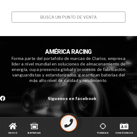
BUSCA UN PUNTO DE VENTA
AMÉRICA RACING
Forma parte del portafolio de marcas de Clarios, empresa
líder a nivel mundial en soluciones de almacenamiento de
energía, cuya presencia global y procesos de fabricación
vanguardistas y estandarizados, garantizan baterías del
más alto nivel de calidad y rendimiento.
Síguenos en facebook
INICIO
BATERIAS
TIENDAS
CONÓCENOS