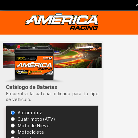
P
Catálogo de Baterías
Encuentra la batería indicada para tu tipo
de vehículo.
Automotriz
Cuatrimoto (ATV)
Moto de Nieve
Motocicleta