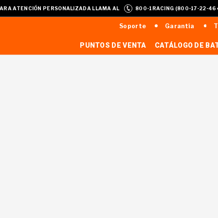
ARA ATENCIÓN PERSONALIZADA LLAMA AL
800-1RACING (800-17-22-46
Soporte
Garantía
T
PUNTOS DE VENTA
CATÁLOGO DE BA