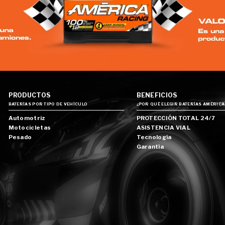
PRODUCTOS
BENEFICIOS
BATERÍAS POR TIPO DE VEHÍCULO
¿POR QUÉ ELEGIR BATERÍAS AMÉRICA
Automotriz
PROTECCIÓN TOTAL 24/7
Motocicletas
ASISTENCIA VIAL
Pesado
Tecnología
Garantía