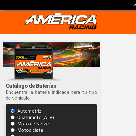
P
Catálogo de Baterías
Encuentra la batería indicada para tu tipo
de vehículo.
Automotriz
Cuatrimoto (ATV)
Moto de Nieve
Motocicleta