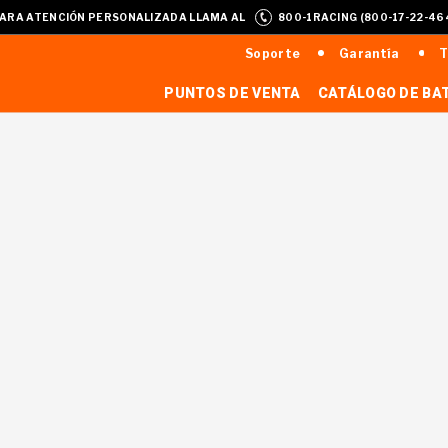
ARA ATENCIÓN PERSONALIZADA LLAMA AL
800-1RACING (800-17-22-46
Soporte
Garantía
T
PUNTOS DE VENTA
CATÁLOGO DE BA