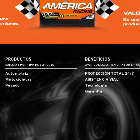
PRODUCTOS
BENEFICIOS
BATERÍAS POR TIPO DE VEHÍCULO
¿POR QUÉ ELEGIR BATERÍAS AMÉRICA
Automotriz
PROTECCIÓN TOTAL 24/7
Motocicletas
ASISTENCIA VIAL
Pesado
Tecnología
Garantía