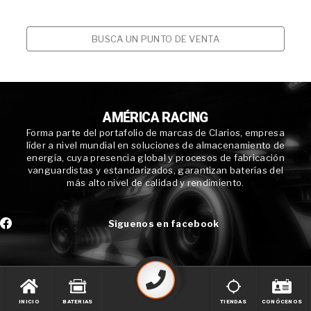
BUSCA UN PUNTO DE VENTA
AMÉRICA RACING
Forma parte del portafolio de marcas de Clarios, empresa
líder a nivel mundial en soluciones de almacenamiento de
energía, cuya presencia global y procesos de fabricación
vanguardistas y estandarizados, garantizan baterías del
más alto nivel de calidad y rendimiento.
Síguenos en facebook
INICIO
BATERIAS
TIENDAS
CONÓCENOS