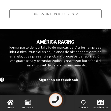
BUSCA UN PUNTO DE VENTA
AMÉRICA RACING
Forma parte del portafolio de marcas de Clarios, empresa
líder a nivel mundial en soluciones de almacenamiento de
energía, cuya presencia global y procesos de fabricación
vanguardistas y estandarizados, garantizan baterías del
más alto nivel de calidad y rendimiento.
Síguenos en facebook
INICIO
BATERIAS
TIENDAS
CONÓCENOS