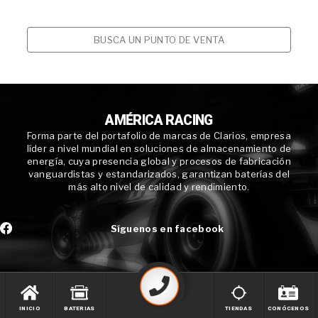
BUSCA UN PUNTO DE VENTA
AMÉRICA RACING
Forma parte del portafolio de marcas de Clarios, empresa
líder a nivel mundial en soluciones de almacenamiento de
energía, cuya presencia global y procesos de fabricación
vanguardistas y estandarizados, garantizan baterías del
más alto nivel de calidad y rendimiento.
Síguenos en facebook
INICIO
BATERIAS
TIENDAS
CONÓCENOS