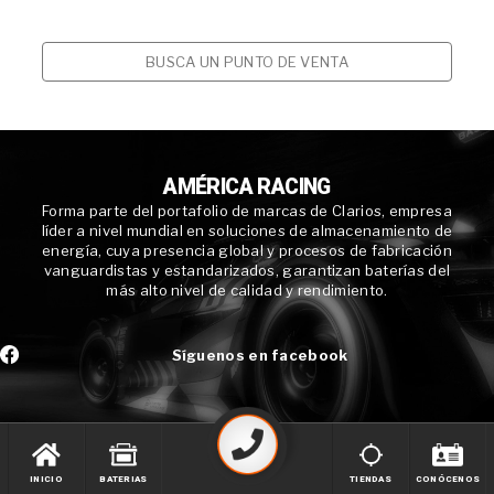
BUSCA UN PUNTO DE VENTA
AMÉRICA RACING
Forma parte del portafolio de marcas de Clarios, empresa
líder a nivel mundial en soluciones de almacenamiento de
energía, cuya presencia global y procesos de fabricación
vanguardistas y estandarizados, garantizan baterías del
más alto nivel de calidad y rendimiento.
Síguenos en facebook
INICIO
BATERIAS
TIENDAS
CONÓCENOS